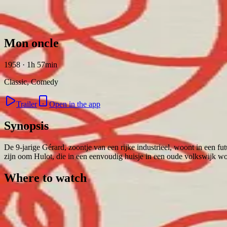
Skip to content
Mon oncle
1958 · 1h 57min
Classic, Comedy
Trailer
Open in the app
Synopsis
De 9-jarige Gérard, zoontje van een rijke industrieel, woont in een fut
zijn oom Hulot, die in een eenvoudig huisje in een oude volkswijk wo
Where to watch
Contact
Feedback
Privacy
Terms
©
2026
Byoscoop
·
a product of
Boydroid B.V.