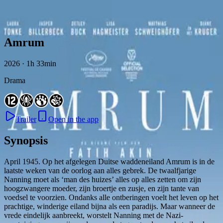
Skip to content
Amrum
2026 · 1h 33min
Drama
Trailer
Open in the app
Synopsis
April 1945. Op het afgelegen Duitse waddeneiland Amrum is in de
laatste weken van de oorlog aan alles gebrek. De twaalfjarige
Nanning moet als ‘man des huizes’ alles op alles zetten om zijn
hoogzwangere moeder, zijn broertje en zusje, en zijn tante van
voedsel te voorzien. Ondanks alle ontberingen voelt het leven op het
prachtige, winderige eiland bijna als een paradijs. Maar wanneer de
vrede eindelijk aanbreekt, worstelt Nanning met de Nazi-