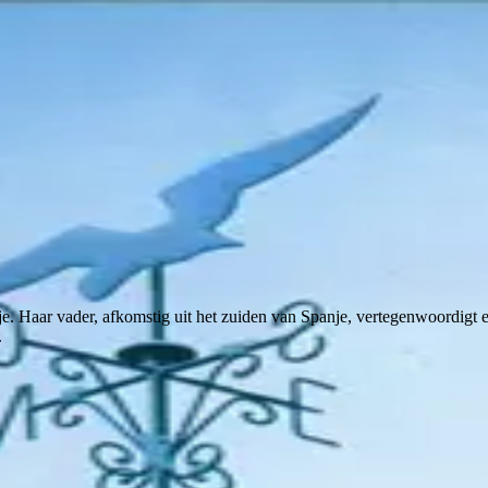
je. Haar vader, afkomstig uit het zuiden van Spanje, vertegenwoordigt
.