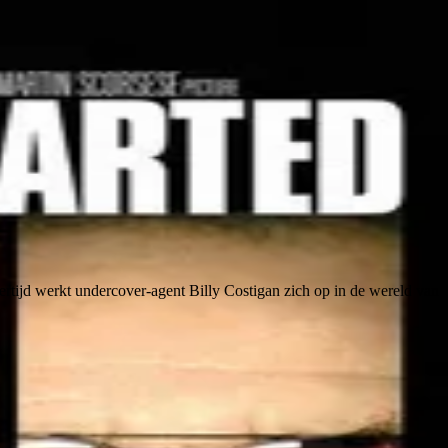
jkertijd werkt undercover-agent Billy Costigan zich op in de wereld van